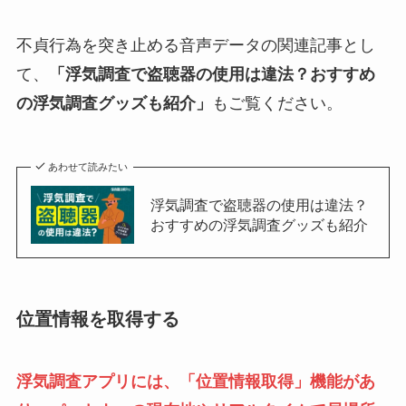
不貞行為を突き止める音声データの関連記事とし
て、
「浮気調査で盗聴器の使用は違法？
おすすめ
の浮気調査グッズも紹介」
もご覧ください。
あわせて読みたい
浮気調査で盗聴器の使用は違法？
おすすめの浮気調査グッズも紹介
位置情報を取得する
浮気調査アプリには、「位置情報取得」機能があ