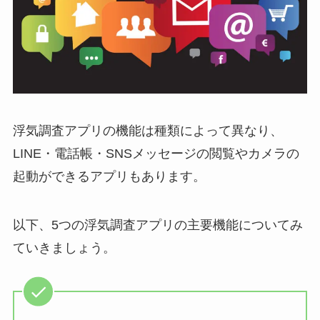
浮気調査アプリの機能は種類によって異なり、
LINE・電話帳・SNSメッセージの閲覧やカメラの
起動ができるアプリもあります。
以下、5つの浮気調査アプリの主要機能についてみ
ていきましょう。