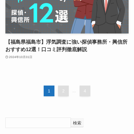
【福島県福島市】浮気調査に強い探偵事務所・興信所
おすすめ12選！口コミ評判徹底解説
2024年10月31日
1
2
...
4
検索