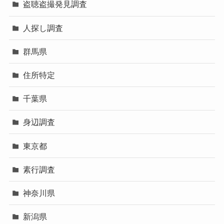
盗聴盗撮発見調査
人探し調査
群馬県
住所特定
千葉県
身辺調査
東京都
素行調査
神奈川県
新潟県