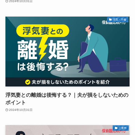
2024年10月31日
浮気・不倫
浮気妻との離婚は後悔する？｜夫が損をしないための
ポイント
2024年10月31日
三重県