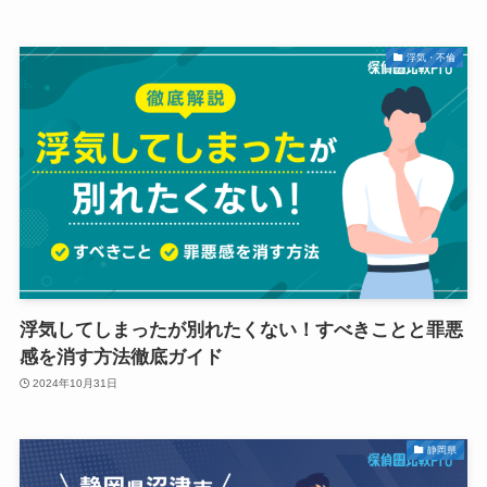
浮気・不倫
浮気してしまったが別れたくない！すべきことと罪悪
感を消す方法徹底ガイド
2024年10月31日
静岡県