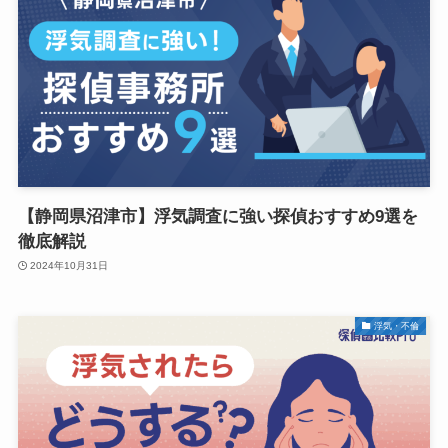
【静岡県沼津市】浮気調査に強い探偵おすすめ9選を
徹底解説
2024年10月31日
浮気・不倫