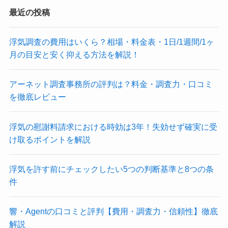
最近の投稿
浮気調査の費用はいくら？相場・料金表・1日/1週間/1ヶ
月の目安と安く抑える方法を解説！
アーネット調査事務所の評判は？料金・調査力・口コミ
を徹底レビュー
浮気の慰謝料請求における時効は3年！失効せず確実に受
け取るポイントを解説
浮気を許す前にチェックしたい5つの判断基準と8つの条
件
響・Agentの口コミと評判【費用・調査力・信頼性】徹底
解説