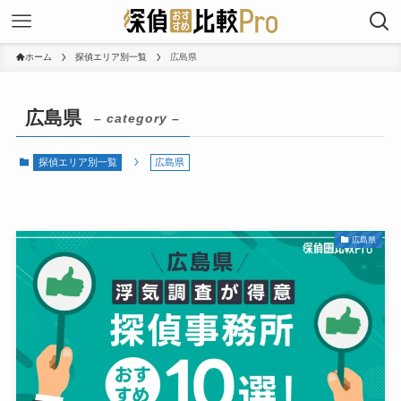
ホーム
探偵エリア別一覧
広島県
広島県
– category –
探偵エリア別一覧
広島県
広島県