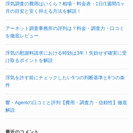
浮気調査の費用はいくら？相場・料金表・1日/1週間/1ヶ
月の目安と安く抑える方法を解説！
アーネット調査事務所の評判は？料金・調査力・口コミ
を徹底レビュー
浮気の慰謝料請求における時効は3年！失効せず確実に受
け取るポイントを解説
浮気を許す前にチェックしたい5つの判断基準と8つの条
件
響・Agentの口コミと評判【費用・調査力・信頼性】徹底
解説
最近のコメント