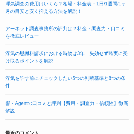
浮気調査の費用はいくら？相場・料金表・1日/1週間/1ヶ
月の目安と安く抑える方法を解説！
アーネット調査事務所の評判は？料金・調査力・口コミ
を徹底レビュー
浮気の慰謝料請求における時効は3年！失効せず確実に受
け取るポイントを解説
浮気を許す前にチェックしたい5つの判断基準と8つの条
件
響・Agentの口コミと評判【費用・調査力・信頼性】徹底
解説
最近のコメント