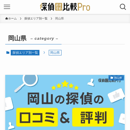
ホーム
探偵エリア別一覧
岡山県
岡山県
– category –
探偵エリア別一覧
岡山県
岡山県