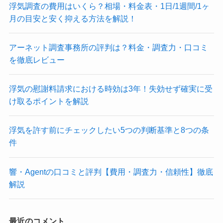
浮気調査の費用はいくら？相場・料金表・1日/1週間/1ヶ
月の目安と安く抑える方法を解説！
アーネット調査事務所の評判は？料金・調査力・口コミ
を徹底レビュー
浮気の慰謝料請求における時効は3年！失効せず確実に受
け取るポイントを解説
浮気を許す前にチェックしたい5つの判断基準と8つの条
件
響・Agentの口コミと評判【費用・調査力・信頼性】徹底
解説
最近のコメント