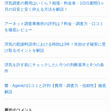
浮気調査の費用はいくら？相場・料金表・1日/1週間/1ヶ
月の目安と安く抑える方法を解説！
アーネット調査事務所の評判は？料金・調査力・口コミ
を徹底レビュー
浮気の慰謝料請求における時効は3年！失効せず確実に受
け取るポイントを解説
浮気を許す前にチェックしたい5つの判断基準と8つの条
件
響・Agentの口コミと評判【費用・調査力・信頼性】徹底
解説
最近のコメント