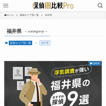
ホーム
探偵エリア別一覧
福井県
福井県
– category –
探偵エリア別一覧
福井県
福井県