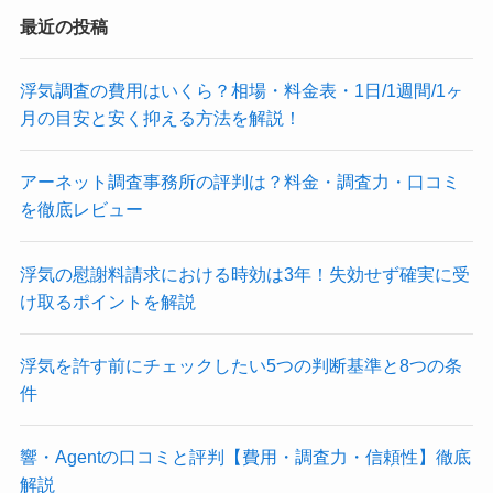
最近の投稿
浮気調査の費用はいくら？相場・料金表・1日/1週間/1ヶ
月の目安と安く抑える方法を解説！
アーネット調査事務所の評判は？料金・調査力・口コミ
を徹底レビュー
浮気の慰謝料請求における時効は3年！失効せず確実に受
け取るポイントを解説
浮気を許す前にチェックしたい5つの判断基準と8つの条
件
響・Agentの口コミと評判【費用・調査力・信頼性】徹底
解説