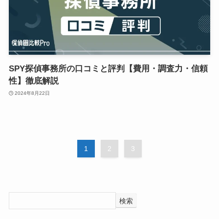
SPY探偵事務所の口コミと評判【費用・調査力・信頼
性】徹底解説
2024年8月22日
1
2
3
検索