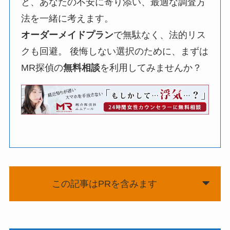
と、あなたの不安に寄り添い、最適な調査方
法を一緒に考えます。
オーダーメイドプラン
で無駄なく、法的リス
クも回避。 後悔しない選択のために、まずは
MR探偵の
無料相談
を利用してみませんか？
この記事はPRを含みます