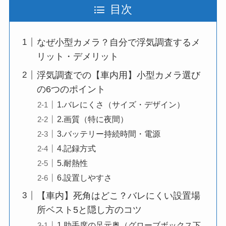
目次
なぜ小型カメラ？自分で浮気調査するメ
リット・デメリット
浮気調査での【車内用】小型カメラ選び
の6つのポイント
1.バレにくさ（サイズ・デザイン）
2.画質（特に夜間）
3.バッテリー持続時間・電源
4.記録方式
5.耐熱性
6.設置しやすさ
【車内】死角はどこ？バレにくい設置場
所ベスト5と隠し方のコツ
1.助手席の足元奥（グローブボックス下