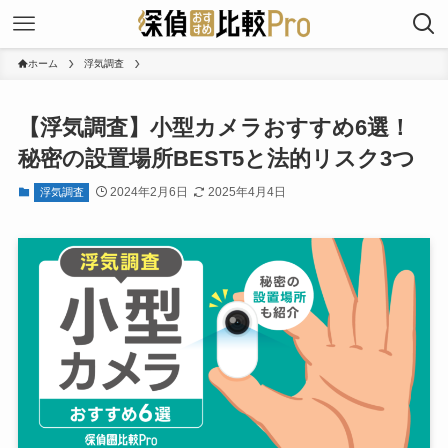
ホーム
浮気調査
【浮気調査】小型カメラおすすめ6選！
秘密の設置場所BEST5と法的リスク3つ
2024年2月6日
2025年4月4日
浮気調査