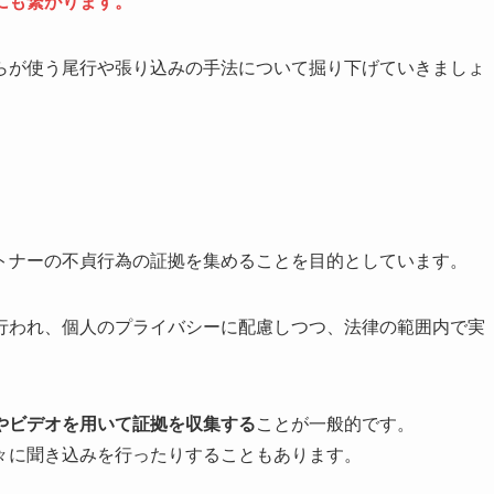
にも繋がります。
らが使う尾行や張り込みの手法について掘り下げていきましょ
トナーの不貞行為の証拠を集めることを目的としています。
行われ、個人のプライバシーに配慮しつつ、法律の範囲内で実
やビデオを用いて証拠を収集する
ことが一般的です。
々に聞き込みを行ったりすることもあります。