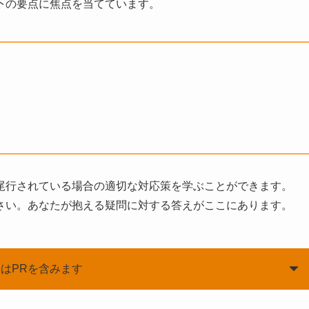
下の要点に焦点を当てています。
尾行されている場合の適切な対応策を学ぶことができます。
さい。あなたが抱える疑問に対する答えがここにあります。
はPRを含みます