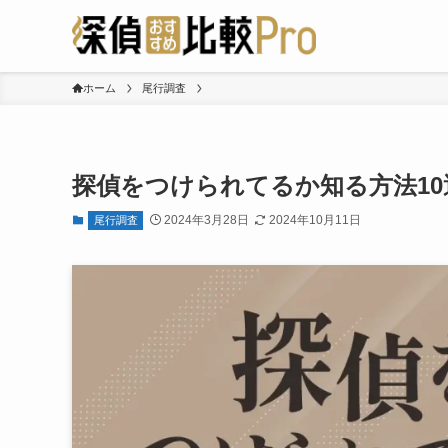
ホーム
尾行調査
探偵をつけられてるか知る方法1
2024年3月28日
2024年10月11日
尾行調査