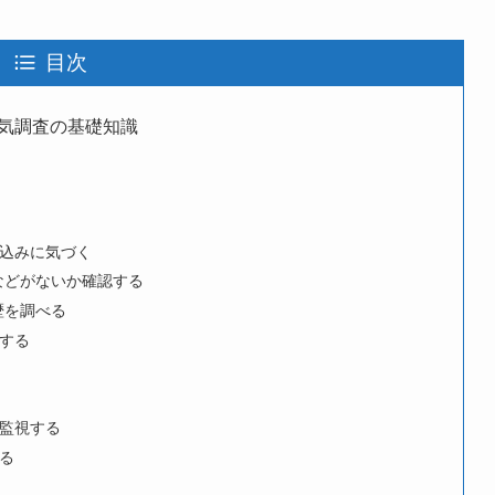
目次
気調査の基礎知識
込みに気づく
などがないか確認する
歴を調べる
する
監視する
る