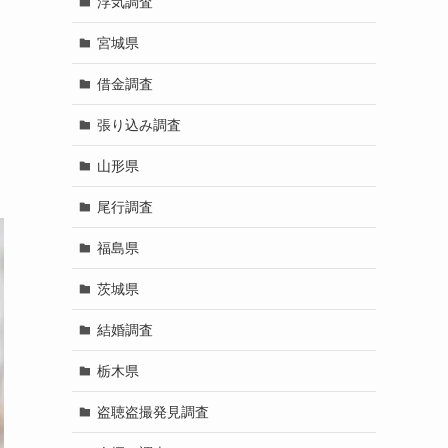
浮気調査
宮城県
借金調査
張り込み調査
山形県
尾行調査
福島県
茨城県
結婚調査
栃木県
盗聴盗撮発見調査