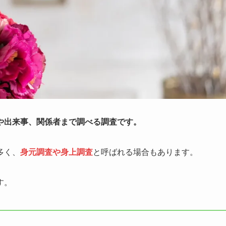
や出来事、関係者まで調べる調査です。
多く、
身元調査や身上調査
と呼ばれる場合もあります。
す。