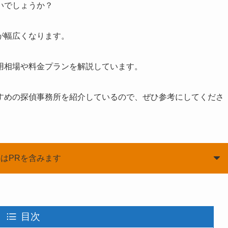
いでしょうか？
が幅広くなります。
用相場や料金プランを解説しています。
すめの探偵事務所を紹介しているので、ぜひ参考にしてくださ
はPRを含みます
目次