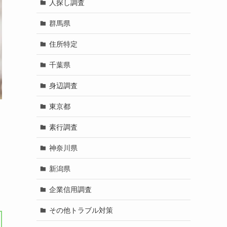
人探し調査
群馬県
住所特定
千葉県
身辺調査
東京都
素行調査
神奈川県
新潟県
企業信用調査
その他トラブル対策