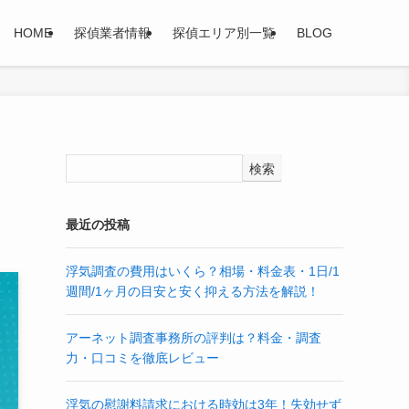
HOME
探偵業者情報
探偵エリア別一覧
BLOG
検索
最近の投稿
浮気調査の費用はいくら？相場・料金表・1日/1
週間/1ヶ月の目安と安く抑える方法を解説！
アーネット調査事務所の評判は？料金・調査
力・口コミを徹底レビュー
浮気の慰謝料請求における時効は3年！失効せず