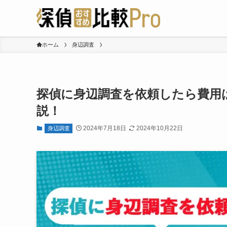
ホーム
身辺調査
探偵に身辺調査を依頼したら費用
説！
2024年7月18日
2024年10月22日
身辺調査