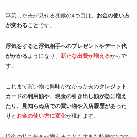
浮気した夫が見せる兆候の4つ目は、
お金の使い方
が変わること
です。
浮気をすると浮気相手へのプレゼントやデート代
がかかる
ようになり、
新たな出費が増える
からで
す。
これまで買い物に興味がなかった夫の
クレジット
カードの利用額や、現金の引き出し額が急に増え
たり、見知らぬ店での買い物や入店履歴があった
り
と
お金の使い方に変化
が現れます。
現金の持ち歩きが増えることも大きな特徴の1つで