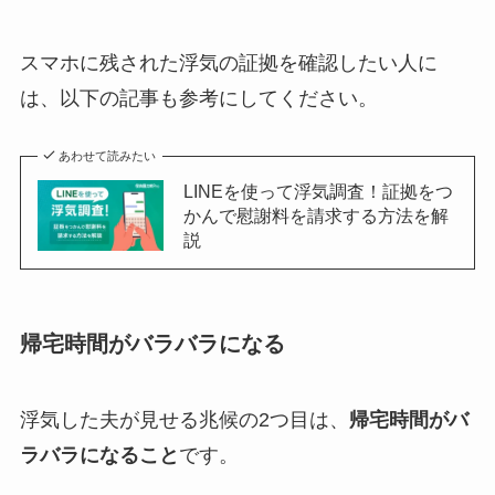
スマホに残された浮気の証拠を確認したい人に
は、以下の記事も参考にしてください。
あわせて読みたい
LINEを使って浮気調査！証拠をつ
かんで慰謝料を請求する方法を解
説
帰宅時間がバラバラになる
浮気した夫が見せる兆候の2つ目は、
帰宅時間がバ
ラバラになること
です。