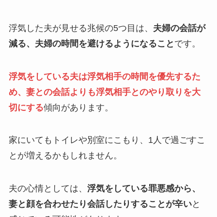
浮気した夫が見せる兆候の5つ目は、
夫婦の会話が
減る、夫婦の時間を避けるようになること
です。
浮気をしている夫は浮気相手の時間を優先するた
め、妻との会話よりも浮気相手とのやり取りを大
切にする
傾向があります。
家にいてもトイレや別室にこもり、1人で過ごすこ
とが増えるかもしれません。
夫の心情としては、
浮気をしている罪悪感から、
妻と顔を合わせたり会話したりすることが辛い
と