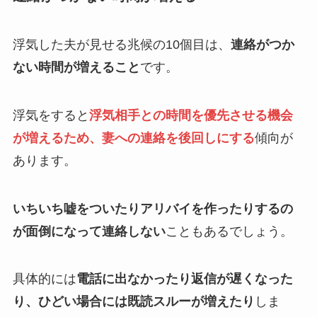
浮気した夫が見せる兆候の10個目は、
連絡がつか
ない時間が増えること
です。
浮気をすると
浮気相手との時間を優先させる機会
が増えるため、妻への連絡を後回しにする
傾向が
あります。
いちいち嘘をついたりアリバイを作ったりするの
が面倒になって連絡しない
こともあるでしょう。
具体的には
電話に出なかったり返信が遅くなった
り、ひどい場合には既読スルーが増えたり
しま