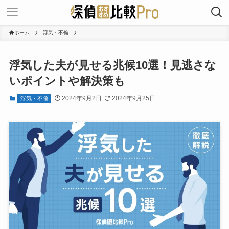
ホーム
浮気・不倫
浮気した夫が見せる兆候10選！見逃さな
いポイントや解決策も
2024年9月2日
2024年9月25日
浮気・不倫