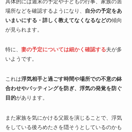
具体的には週末の予定や子どもの行事、家族の居
場所などを確認するようになり、
自分の予定をあ
いまいにする・詳しく教えてなくなるなどの
傾向
が見られます。
特に、
妻の予定については細かく確認する
夫が多
いようです。
これは
浮気相手と過ごす時間や場所での不意の鉢
合わせやバッティングを防ぎ、浮気の発覚を防ぐ
目的
があります。
また家族を気にかける父親を演じることで、浮気
をしている後ろめたさを隠そうとしているのかも