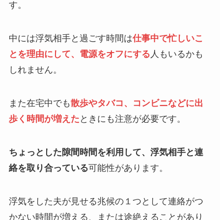
す。
中には浮気相手と過ごす時間は
仕事中で忙しいこ
とを理由にして、電源をオフにする
人もいるかも
しれません。
また在宅中でも
散歩やタバコ、コンビニなどに出
歩く時間が増えた
ときにも注意が必要です。
ちょっとした隙間時間を利用して、浮気相手と連
絡を取り合っている
可能性があります。
浮気をした夫が見せる兆候の１つとして連絡がつ
かない時間が増える、または途絶えることがあり