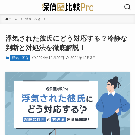
ホーム
浮気・不倫
浮気された彼氏にどう対応する？冷静な
判断と対処法を徹底解説！
2024年11月29日
2024年12月3日
浮気・不倫