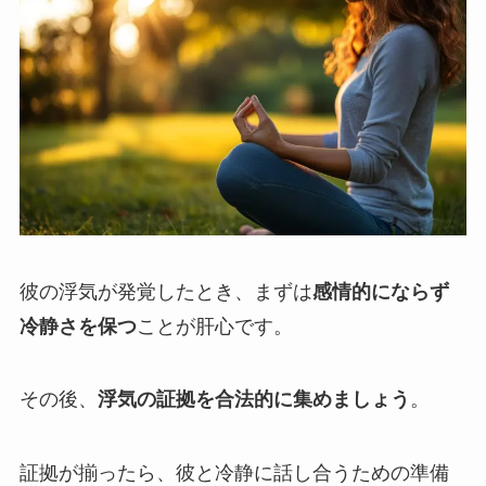
彼の浮気が発覚したとき、まずは
感情的にならず
冷静さを保つ
ことが肝心です。
その後、
浮気の証拠を合法的に集めましょう
。
証拠が揃ったら、彼と冷静に話し合うための準備