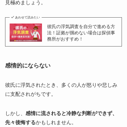
見極めましょう。
あわせて読みたい
彼氏の浮気調査を自分で進める方
法！証拠が掴めない場合は探偵事
務所がおすすめ！
感情的にならない
彼氏に浮気されたとき、多くの人が怒りや悲しみ
に支配されがちです。
しかし、
感情に流されると冷静な判断ができず、
先々後悔する
かもしれません。