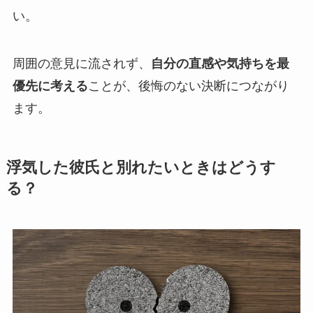
い。
周囲の意見に流されず、
自分の直感や気持ちを最
優先に考える
ことが、後悔のない決断につながり
ます。
浮気した彼氏と別れたいときはどうす
る？