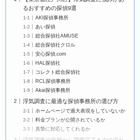
るおすすめの探偵9選
AKI探偵事務所
あい探偵
総合探偵社AMUSE
総合探偵社クロル
安心探偵.com
HAL探偵社
コレクト総合探偵社
RCL探偵事務所
Akai探偵事務所
浮気調査に最適な探偵事務所の選び方
ホームページで過大表現をしていないか
料金プランが公開されているか
真摯に対応してくれるか
浮気調査の依頼から調査完了までの流れ