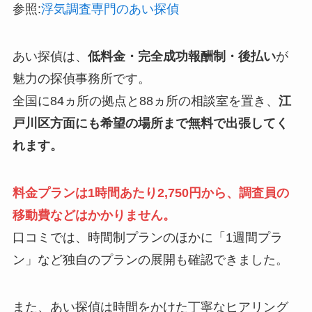
参照:
浮気調査専門のあい探偵
あい探偵は、
低料金・完全成功報酬制・後払い
が
魅力の探偵事務所です。
全国に84ヵ所の拠点と88ヵ所の相談室を置き、
江
戸川区方面にも希望の場所まで無料で出張してく
れます。
料金プランは1時間あたり2,750円から、調査員の
移動費などはかかりません。
口コミでは、時間制プランのほかに「1週間プラ
ン」など独自のプランの展開も確認できました。
また、あい探偵は時間をかけた丁寧なヒアリング