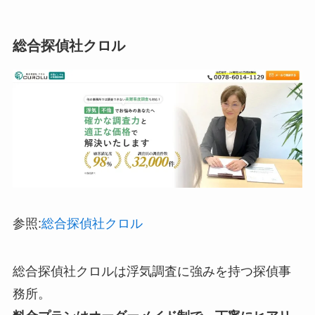
総合探偵社クロル
参照:
総合探偵社クロル
総合探偵社クロルは浮気調査に強みを持つ探偵事
務所。