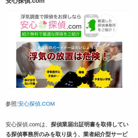
安心探偵.com
参照:
安心探偵.COM
安心探偵.comは、
探偵業届出証明書を取得してい
る探偵事務所のみを取り扱う、業者紹介型サービ