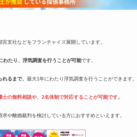
都宮支社などをフランチャイズ展開しています。
にわたり、浮気調査を行うことが可能
です。
られるまで、
最大1年にわたり浮気調査を行うことができます
護士の無料相談や、2名体制で対応することが可能です。
請求や離婚裁判を検討している方におすすめといえます。