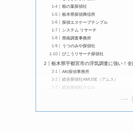
栃の葉探偵社
栃木県探偵興信所
探偵エスケープテンプル
システム リサーチ
県南調査事務所
うつのみや探偵社
びこうリサーチ探偵社
栃木県宇都宮市の浮気調査に強い！全
AKI探偵事務所
総合探偵社AMUSE（アムス）
総合探偵社クロル