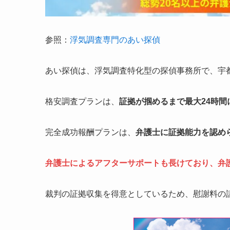
参照：
浮気調査専門のあい探偵
あい探偵は、浮気調査特化型の探偵事務所で、宇
格安調査プランは、
証拠が掴めるまで最大
24
時間
完全成功報酬プランは、
弁護士に証拠能力を認め
弁護士によるアフターサポートも長けており、弁
裁判の証拠収集を得意としているため、慰謝料の