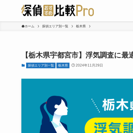
ホーム
探偵エリア別一覧
栃木県
【栃木県宇都宮市】浮気調査に最
2024年11月29日
探偵エリア別一覧
栃木県