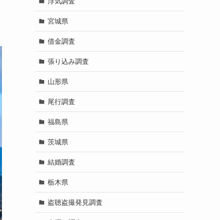
浮気調査
宮城県
借金調査
張り込み調査
山形県
尾行調査
福島県
茨城県
結婚調査
栃木県
盗聴盗撮発見調査