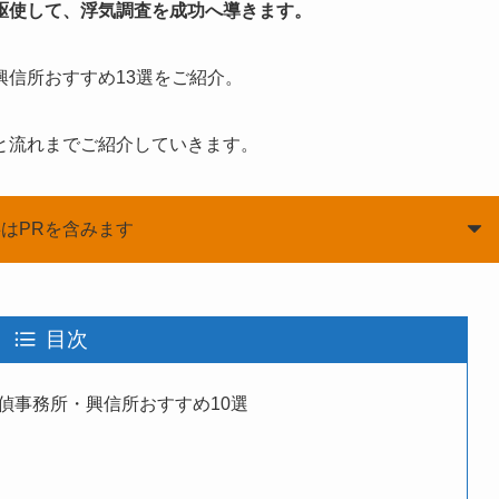
駆使して、浮気調査を成功へ導きます。
信所おすすめ13選をご紹介。
と流れまでご紹介していきます。
はPRを含みます
目次
偵事務所・興信所おすすめ10選