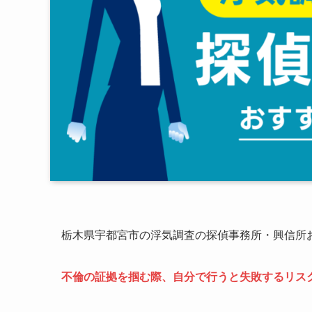
栃木県宇都宮市の浮気調査の探偵事務所・興信所お
不倫の証拠を掴む際、自分で行うと失敗するリス