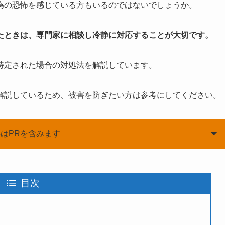
為の恐怖を感じている方もいるのではないでしょうか。
たときは、専門家に相談し冷静に対応することが大切です。
特定された場合の対処法を解説しています。
解説しているため、被害を防ぎたい方は参考にしてください。
はPRを含みます
目次