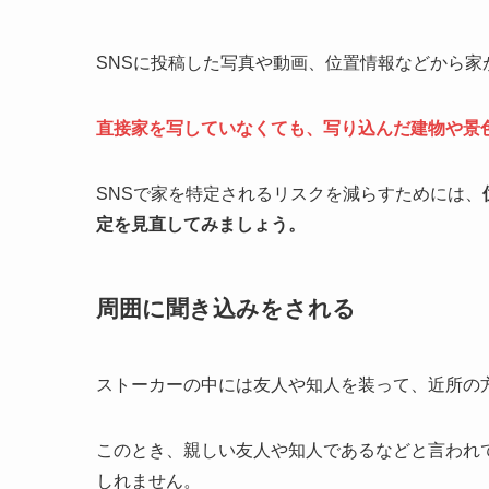
SNSに投稿した写真や動画、位置情報などから家
直接家を写していなくても、写り込んだ建物や景
SNSで家を特定されるリスクを減らすためには、
定を見直してみましょう。
周囲に聞き込みをされる
ストーカーの中には友人や知人を装って、近所の
このとき、親しい友人や知人であるなどと言われ
しれません。