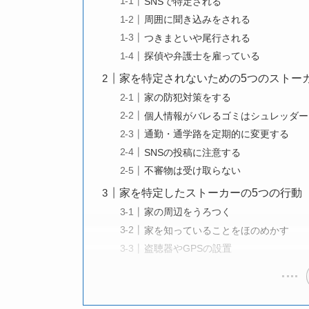
SNSで特定される
周囲に聞き込みをされる
つきまといや尾行される
探偵や弁護士を雇っている
家を特定されないための5つのストー
家の防犯対策をする
個人情報がバレるゴミはシュレッダー
通勤・通学路を定期的に変更する
SNSの投稿に注意する
不審物は受け取らない
家を特定したストーカーの5つの行動
家の周辺をうろつく
家を知っていることをほのめかす
盗聴器やGPSの設置