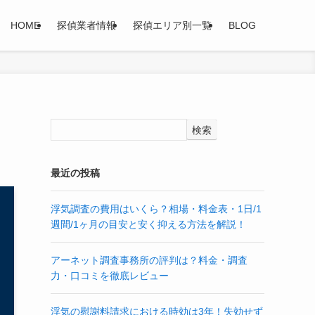
HOME
探偵業者情報
探偵エリア別一覧
BLOG
検索
最近の投稿
浮気調査の費用はいくら？相場・料金表・1日/1
週間/1ヶ月の目安と安く抑える方法を解説！
アーネット調査事務所の評判は？料金・調査
力・口コミを徹底レビュー
浮気の慰謝料請求における時効は3年！失効せず