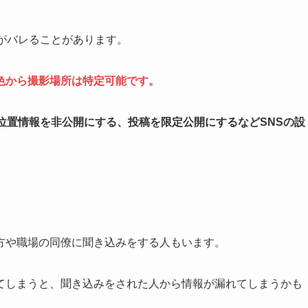
がバレることがあります。
色から撮影場所は特定可能です。
位置情報を非公開にする、投稿を限定公開にするなど
SNS
の設
方や職場の同僚に聞き込みをする人もいます。
てしまうと、聞き込みをされた人から情報が漏れてしまうかも