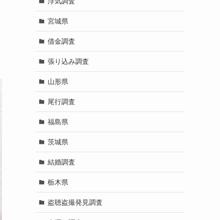
浮気調査
宮城県
借金調査
張り込み調査
山形県
尾行調査
福島県
茨城県
結婚調査
栃木県
盗聴盗撮発見調査