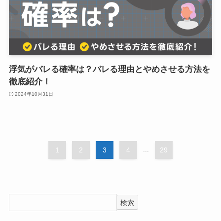
浮気がバレる確率は？バレる理由とやめさせる方法を
徹底紹介！
2024年10月31日
1
2
3
4
...
29
検索