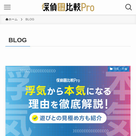
ホーム
BLOG
BLOG
浮気・不倫