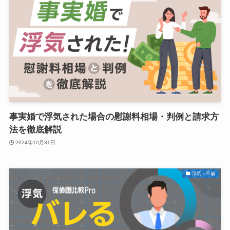
事実婚で浮気された場合の慰謝料相場・判例と請求方
法を徹底解説
2024年10月31日
浮気・不倫