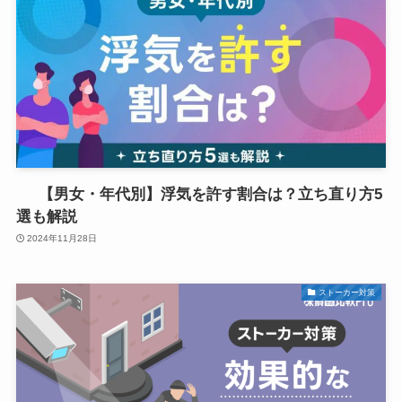
【男女・年代別】浮気を許す割合は？立ち直り方5
選も解説
2024年11月28日
ストーカー対策