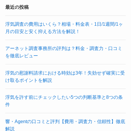
最近の投稿
浮気調査の費用はいくら？相場・料金表・1日/1週間/1ヶ
月の目安と安く抑える方法を解説！
アーネット調査事務所の評判は？料金・調査力・口コミ
を徹底レビュー
浮気の慰謝料請求における時効は3年！失効せず確実に受
け取るポイントを解説
浮気を許す前にチェックしたい5つの判断基準と8つの条
件
響・Agentの口コミと評判【費用・調査力・信頼性】徹底
解説